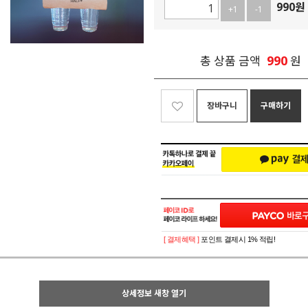
990
원
+1
-1
990
총 상품 금액
원
장바구니
구매하기
[ 결제혜택 ]
포인트 결제시 1% 적립!
상세정보 새창 열기