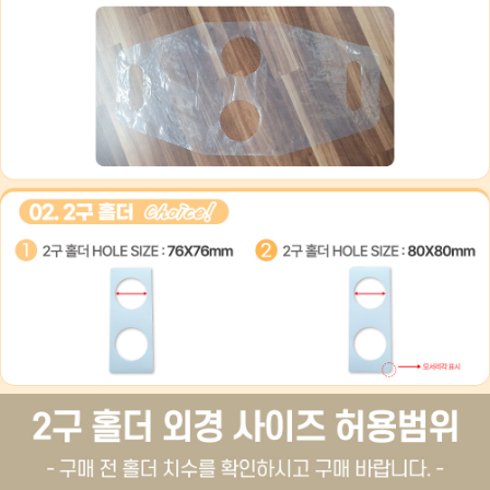
이코 라이프 하