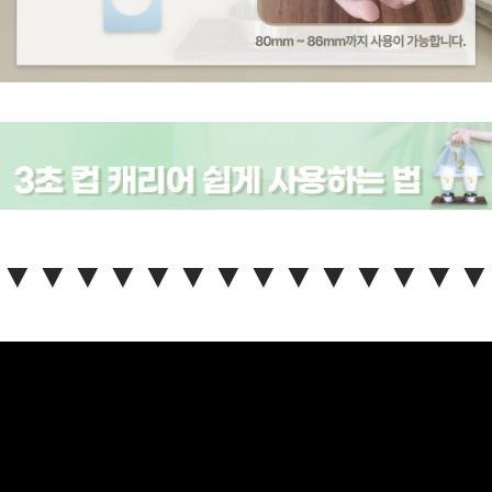
▼▼▼▼▼▼▼▼▼▼▼▼▼▼